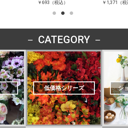
￥693（税込）
￥1,371（
－ CATEGORY －
低価格シリーズ
シ