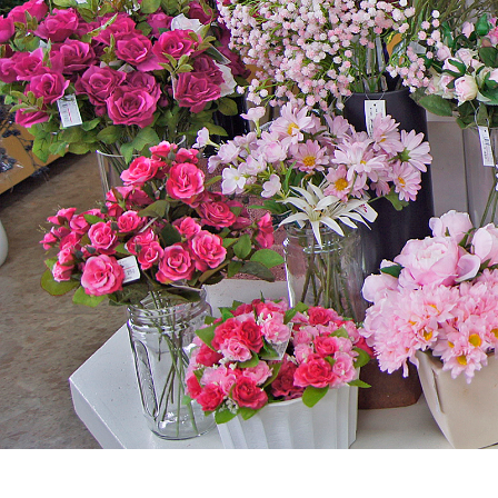
アーティフィシ
花のある暮らし