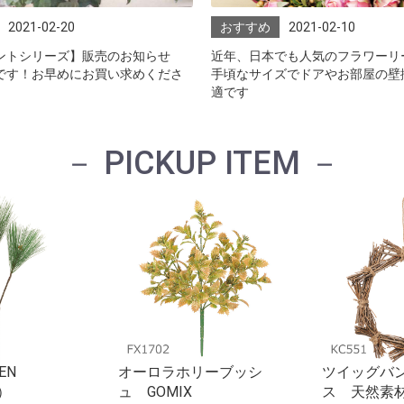
2021-02-20
おすすめ
2021-02-10
ントシリーズ】販売のお知らせ
近年、日本でも人気のフラワーリ
です！お早めにお買い求めくださ
手頃なサイズでドアやお部屋の壁
適です
－ PICKUP ITEM －
EN
オーロラホリーブッシ
ツイッグバ
）
ュ GOMIX
ス 天然素