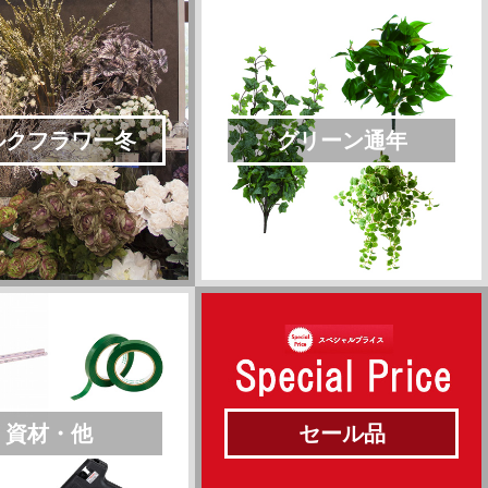
ルクフラワー冬
グリーン通年
資材・他
セール品