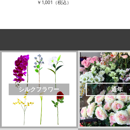
）
￥1,001（税込）
シルクフラワー
通年