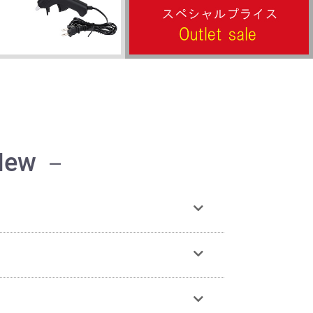
New －