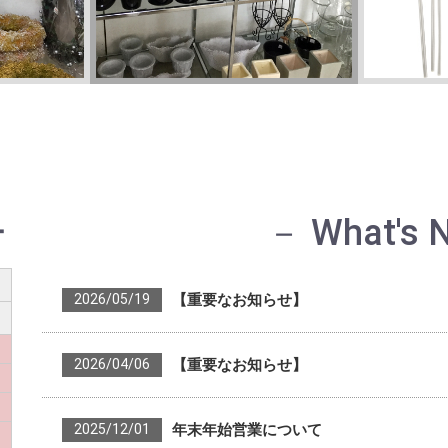
ー
－ What's 
2026/05/19
【重要なお知らせ】
2026/04/06
【重要なお知らせ】
2025/12/01
年末年始営業について