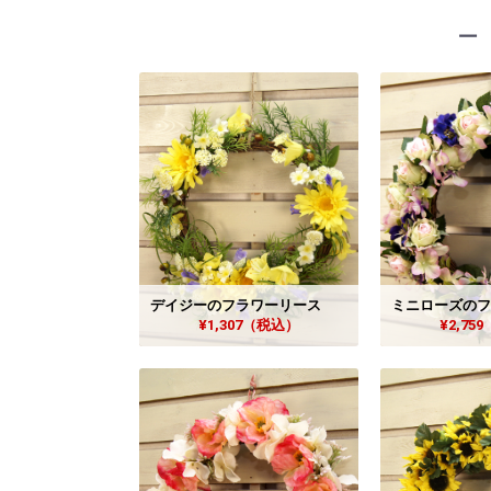
－
デイジーのフラワーリース
ミニローズのフ
¥1,307（税込）
¥2,75