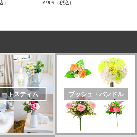
税込）
￥909（税込）
ョートスティム
ブッシュ・バンドル