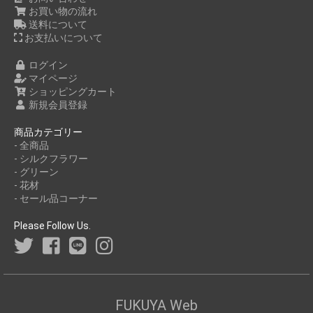
お買い物の流れ
送料について
お支払いについて
ログイン
マイページ
ショッピングカート
新規会員登録
商品カテゴリー
- 全商品
- シルクフラワー
- グリーン
- 花材
- セール品コーナー
Please Follow Us.
FUKUYA Web