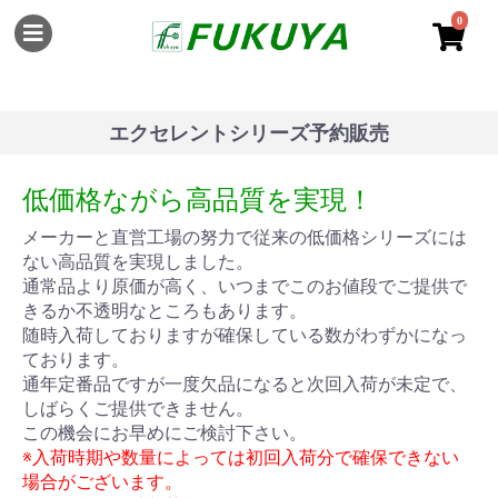
0
エクセレントシリーズ予約販売
低価格ながら高品質を実現！
メーカーと直営工場の努力で従来の低価格シリーズには
ない高品質を実現しました。
通常品より原価が高く、いつまでこのお値段でご提供で
きるか不透明なところもあります。
随時入荷しておりますが確保している数がわずかになっ
ております。
通年定番品ですが一度欠品になると次回入荷が未定で、
しばらくご提供できません。
この機会にお早めにご検討下さい。
※入荷時期や数量によっては初回入荷分で確保できない
場合がございます。