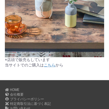
※店頭で販売もしています
当サイトでのご購入は
こちら
から
HOME
会社概要
プライバシーポリシー
特定商取引法に基づく表記
お問い合わせ