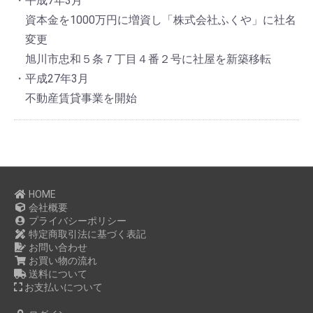
・平成7年3月
資本金を1000万円に増資し「株式会社ふくや」に社名
変更
旭川市忠和５条７丁目４番２号に社屋を新築移転
・平成27年3月
不動産賃貸事業を開始
HOME
会社概要
プライバシーポリシー
特定商取引法に基づく表記
お問い合わせ
お買い物の流れ
送料について
お支払いについて