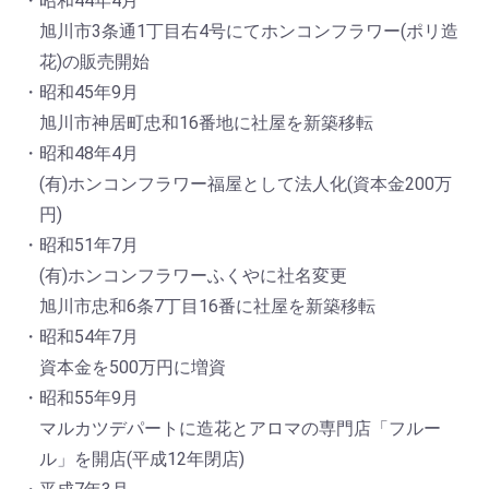
・昭和44年4月
旭川市3条通1丁目右4号にてホンコンフラワー(ポリ造
花)の販売開始
・昭和45年9月
旭川市神居町忠和16番地に社屋を新築移転
・昭和48年4月
(有)ホンコンフラワー福屋として法人化(資本金200万
円)
・昭和51年7月
(有)ホンコンフラワーふくやに社名変更
旭川市忠和6条7丁目16番に社屋を新築移転
・昭和54年7月
資本金を500万円に増資
・昭和55年9月
マルカツデパートに造花とアロマの専門店「フルー
ル」を開店(平成12年閉店)