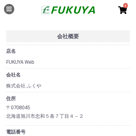
0
会社概要
店名
FUKUYA Web
会社名
株式会社 ふくや
住所
〒0708045
北海道旭川市忠和５条７丁目４－２
電話番号