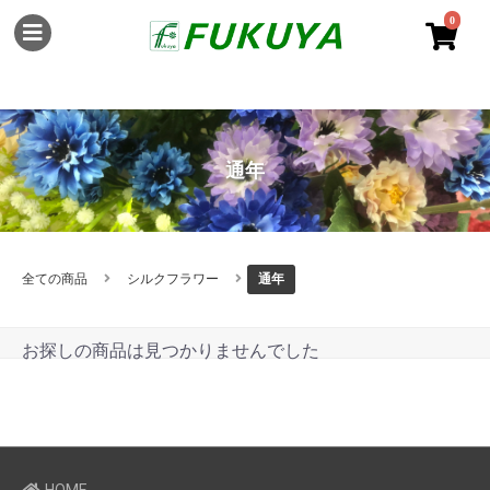
0
通年
全ての商品
シルクフラワー
通年
お探しの商品は見つかりませんでした